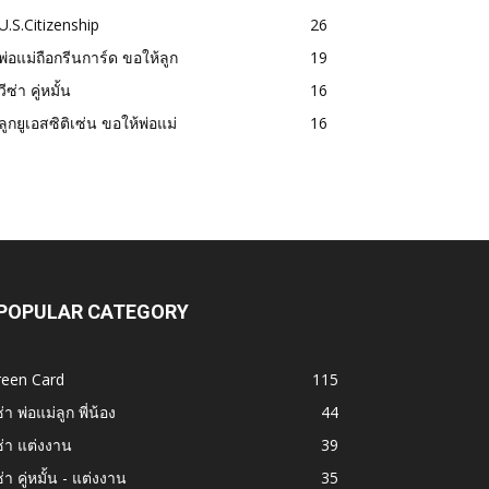
U.S.Citizenship
26
พ่อแม่ถือกรีนการ์ด ขอให้ลูก
19
วีซ่า คู่หมั้น
16
ลูกยูเอสซิติเซ่น ขอให้พ่อแม่
16
POPULAR CATEGORY
reen Card
115
ซ่า พ่อแม่ลูก พี่น้อง
44
ซ่า แต่งงาน
39
ซ่า คู่หมั้น - แต่งงาน
35