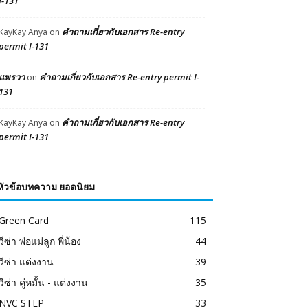
I-131
คำถามเกี่ยวกับเอกสาร Re-entry
KayKay Anya
on
permit I-131
แพรวา
คำถามเกี่ยวกับเอกสาร Re-entry permit I-
on
131
คำถามเกี่ยวกับเอกสาร Re-entry
KayKay Anya
on
permit I-131
หัวข้อบทความ ยอดนิยม
Green Card
115
วีซ่า พ่อแม่ลูก พี่น้อง
44
วีซ่า แต่งงาน
39
วีซ่า คู่หมั้น - แต่งงาน
35
NVC STEP
33