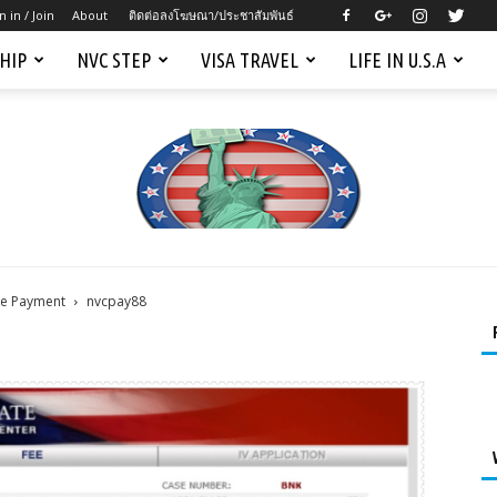
n in / Join
About
ติดต่อลงโฆษณา/ประชาสัมพันธ์
SHIP
NVC STEP
VISA TRAVEL
LIFE IN U.S.A
ne Payment
nvcpay88
Mygreencardus.com
–