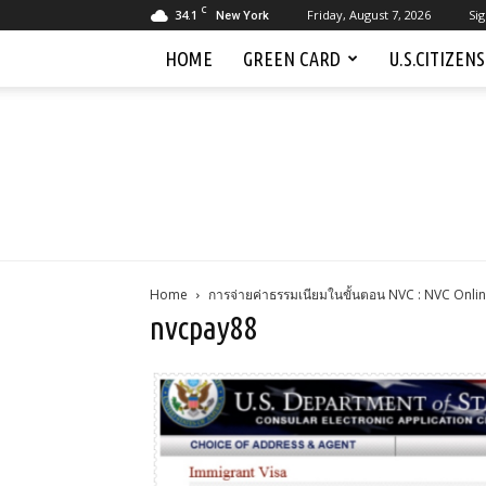
C
34.1
Friday, August 7, 2026
Sig
New York
HOME
GREEN CARD
U.S.CITIZEN
Home
การจ่ายค่าธรรมเนียมในขั้นตอน NVC : NVC Onli
nvcpay88