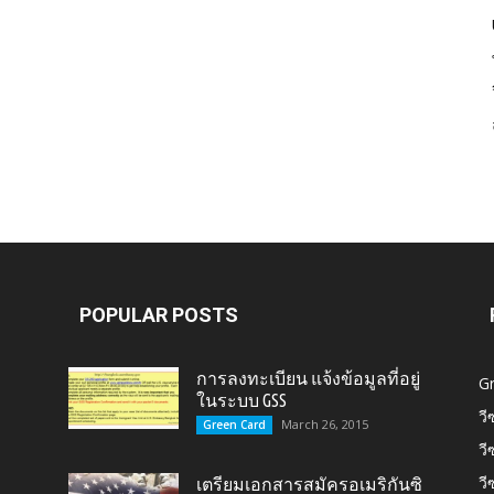
Card,
U.S.
POPULAR POSTS
การลงทะเบียน แจ้งข้อมูลที่อยู่
G
ในระบบ GSS
วี
March 26, 2015
Green Card
วี
Citizen,
วี
เตรียมเอกสารสมัครอเมริกันซิ