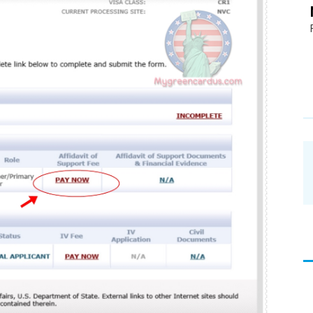
อ่าน
บทความ