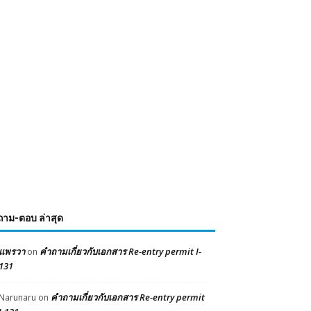
ถาม-ตอบ ล่าสุด
แพรวา
คำถามเกี่ยวกับเอกสาร Re-entry permit I-
on
131
คำถามเกี่ยวกับเอกสาร Re-entry permit
Narunaru
on