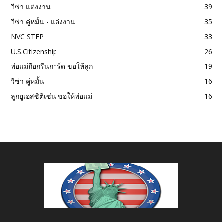
วีซ่า แต่งงาน
39
วีซ่า คู่หมั้น - แต่งงาน
35
NVC STEP
33
U.S.Citizenship
26
พ่อแม่ถือกรีนการ์ด ขอให้ลูก
19
วีซ่า คู่หมั้น
16
ลูกยูเอสซิติเซ่น ขอให้พ่อแม่
16