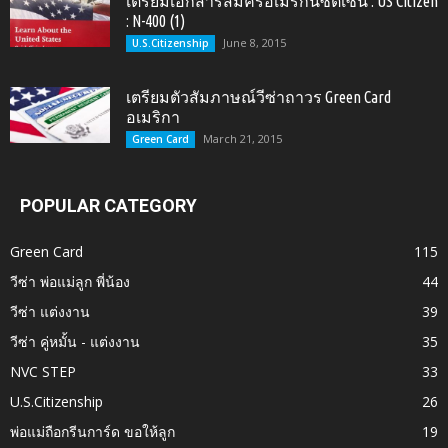
เตรียมเอกสารสมัครอเมริกันซิติเซ่น : US Citizen
: N-400 (1)
June 8, 2015
U.S.Citizenship
เตรียมตัวสัมภาษณ์วีซ่าถาวร Green Card
อเมริกา
March 21, 2015
Green Card
POPULAR CATEGORY
Green Card
115
วีซ่า พ่อแม่ลูก พี่น้อง
44
วีซ่า แต่งงาน
39
วีซ่า คู่หมั้น - แต่งงาน
35
NVC STEP
33
U.S.Citizenship
26
พ่อแม่ถือกรีนการ์ด ขอให้ลูก
19