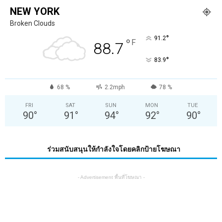
NEW YORK
Broken Clouds
°
91.2
°
F
88.7
°
83.9
68 %
2.2mph
78 %
FRI
SAT
SUN
MON
TUE
90
°
91
°
94
°
92
°
90
°
ร่วมสนับสนุนให้กำลังใจโดยคลิกป้ายโฆษณา
- Advertisement พื้นที่โฆษณา -