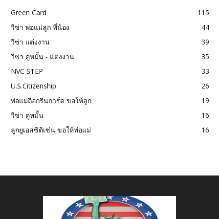
Green Card
115
วีซ่า พ่อแม่ลูก พี่น้อง
44
วีซ่า แต่งงาน
39
วีซ่า คู่หมั้น - แต่งงาน
35
NVC STEP
33
U.S.Citizenship
26
พ่อแม่ถือกรีนการ์ด ขอให้ลูก
19
วีซ่า คู่หมั้น
16
ลูกยูเอสซิติเซ่น ขอให้พ่อแม่
16