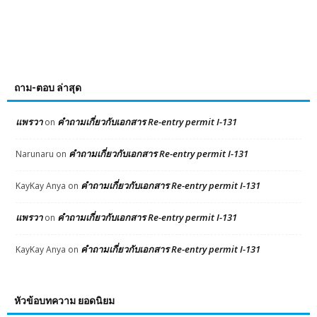
ถาม-ตอบ ล่าสุด
แพรวา
คำถามเกี่ยวกับเอกสาร Re-entry permit I-131
on
คำถามเกี่ยวกับเอกสาร Re-entry permit I-131
Narunaru
on
คำถามเกี่ยวกับเอกสาร Re-entry permit I-131
KayKay Anya
on
แพรวา
คำถามเกี่ยวกับเอกสาร Re-entry permit I-131
on
คำถามเกี่ยวกับเอกสาร Re-entry permit I-131
KayKay Anya
on
หัวข้อบทความ ยอดนิยม