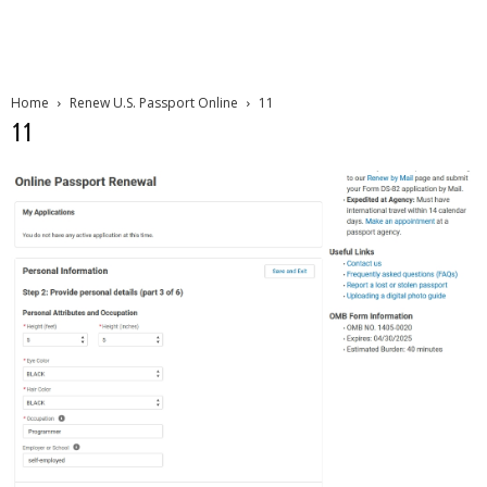
Home
Renew U.S. Passport Online
11
11