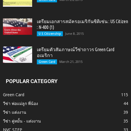
เตรียมเอกสารสมัครอเมริกันซิติเซ่น : US Citizen
: N-400 (1)
June 8, 2015
U.S.Citizenship
เตรียมตัวสัมภาษณ์วีซ่าถาวร Green Card
อเมริกา
March 21, 2015
Green Card
POPULAR CATEGORY
Green Card
115
วีซ่า พ่อแม่ลูก พี่น้อง
44
วีซ่า แต่งงาน
39
วีซ่า คู่หมั้น - แต่งงาน
35
NVC STEP
33