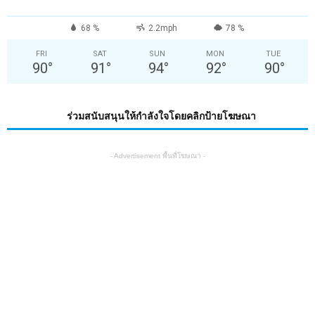
68 %
2.2mph
78 %
FRI
SAT
SUN
MON
TUE
90
°
91
°
94
°
92
°
90
°
ร่วมสนับสนุนให้กำลังใจโดยคลิกป้ายโฆษณา
- Advertisement พื้นที่โฆษณา -