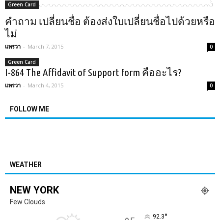
Green Card
คำถาม เปลี่ยนชื่อ ต้องส่งใบเปลี่ยนชื่อไปด้วยหรือ
ไม่
แพรวา
-
March 7, 2015
0
Green Card
I-864 The Affidavit of Support form คืออะไร?
แพรวา
-
March 4, 2015
0
FOLLOW ME
WEATHER
NEW YORK
Few Clouds
°
92.3