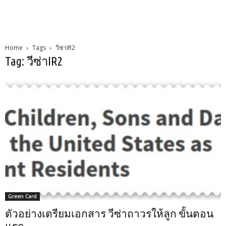
Home
Tags
วีซ่าIR2
Tag: วีซ่าIR2
Green Card
ตัวอย่างเตรียมเอกสาร วีซ่าถาวรให้ลูก ขั้นตอน