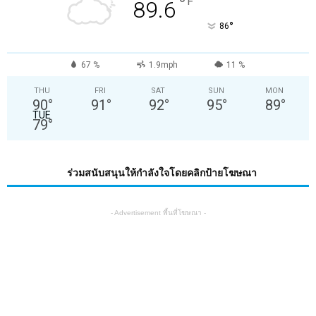
°
F
89.6
°
86
67 %
1.9mph
11 %
THU
FRI
SAT
SUN
MON
90
°
91
°
92
°
95
°
89
°
TUE
79
°
ร่วมสนับสนุนให้กำลังใจโดยคลิกป้ายโฆษณา
- Advertisement พื้นที่โฆษณา -