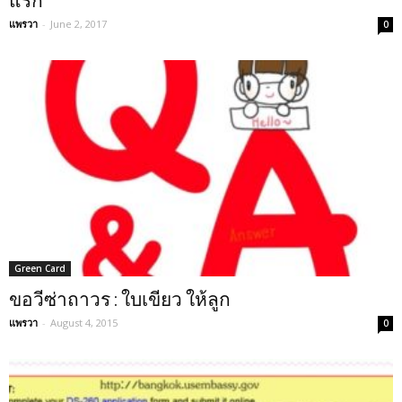
แรก
แพรวา
-
June 2, 2017
0
Green Card
ขอวีซ่าถาวร : ใบเขียว ให้ลูก
แพรวา
-
August 4, 2015
0