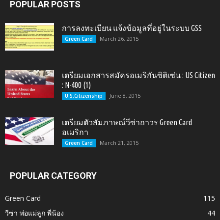
POPULAR POSTS
การลงทะเบียน แจ้งข้อมูลที่อยู่ในระบบ GSS
March 26, 2015
Green Card
เตรียมเอกสารสมัครอเมริกันซิติเซ่น : US Citizen
: N-400 (1)
June 8, 2015
U.S.Citizenship
เตรียมตัวสัมภาษณ์วีซ่าถาวร Green Card
อเมริกา
March 21, 2015
Green Card
POPULAR CATEGORY
Green Card
115
วีซ่า พ่อแม่ลูก พี่น้อง
44