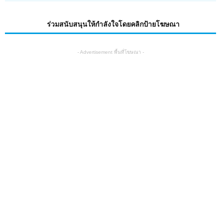
ร่วมสนับสนุนให้กำลังใจโดยคลิกป้ายโฆษณา
- Advertisement พื้นที่โฆษณา -