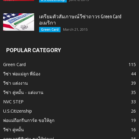
เตรียมตัวสัมภาษณ์วีซ่าถาวร Green Card
อเมริกา
March 21, 2015
Green Card
POPULAR CATEGORY
Green Card
115
วีซ่า พ่อแม่ลูก พี่น้อง
44
วีซ่า แต่งงาน
39
วีซ่า คู่หมั้น - แต่งงาน
35
NVC STEP
33
U.S.Citizenship
26
พ่อแม่ถือกรีนการ์ด ขอให้ลูก
19
วีซ่า คู่หมั้น
16
ลูกยูเอสซิติเซ่น ขอให้พ่อแม่
16