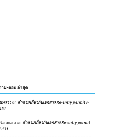
ถาม-ตอบ ล่าสุด
แพรวา
คำถามเกี่ยวกับเอกสาร Re-entry permit I-
on
131
คำถามเกี่ยวกับเอกสาร Re-entry permit
Narunaru
on
I-131