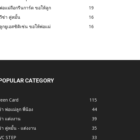
พ่อแม่ถือกรีนการ์ด ขอให้ลูก
19
วีซ่า คู่หมั้น
16
ลูกยูเอสซิติเซ่น ขอให้พ่อแม่
16
POPULAR CATEGORY
reen Card
115
ซ่า พ่อแม่ลูก พี่น้อง
44
ซ่า แต่งงาน
39
ซ่า คู่หมั้น - แต่งงาน
35
VC STEP
33