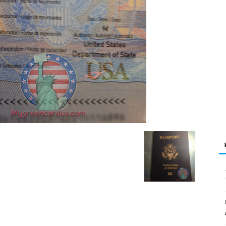
>
Visa
คู่