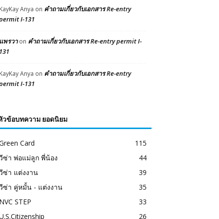
คำถามเกี่ยวกับเอกสาร Re-entry
KayKay Anya
on
permit I-131
แพรวา
คำถามเกี่ยวกับเอกสาร Re-entry permit I-
on
131
คำถามเกี่ยวกับเอกสาร Re-entry
KayKay Anya
on
permit I-131
หัวข้อบทความ ยอดนิยม
Green Card
115
วีซ่า พ่อแม่ลูก พี่น้อง
44
วีซ่า แต่งงาน
39
วีซ่า คู่หมั้น - แต่งงาน
35
NVC STEP
33
U.S.Citizenship
26