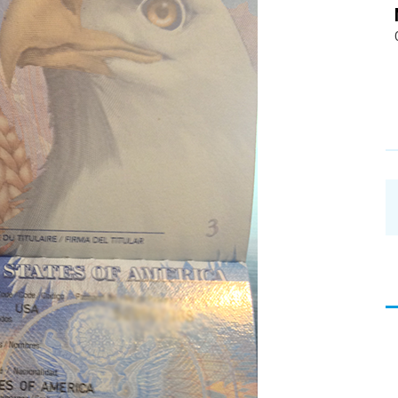
อ่าน
บทความ