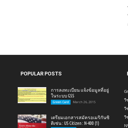
Card,
U.S.
POPULAR POSTS
การลงทะเบียน แจ้งข้อมูลที่อยู่
G
ในระบบ GSS
วี
March 26, 2015
Green Card
วี
วี
เตรียมเอกสารสมัครอเมริกันซิ
Citizen,
ติเซ่น : US Citizen : N-400 (1)
N