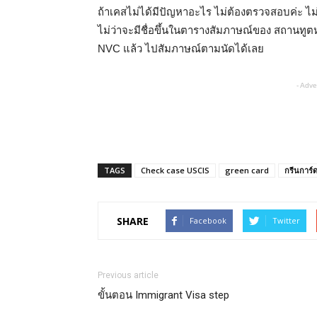
ถ้าเคสไม่ได้มีปัญหาอะไร ไม่ต้องตรวจสอบค่ะ ไม
ไม่ว่าจะมีชื่อขึ้นในตารางสัมภาษณ์ของ สถานทูตห
NVC แล้ว ไปสัมภาษณ์ตามนัดได้เลย
- Adve
TAGS
Check case USCIS
green card
กรีนการ์
SHARE
Facebook
Twitter
Previous article
ขั้นตอน Immigrant Visa step