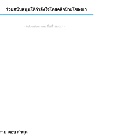
ร่วมสนับสนุนให้กำลังใจโดยคลิกป้ายโฆษณา
- Advertisement พื้นที่โฆษณา -
ถาม-ตอบ ล่าสุด