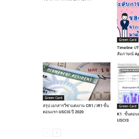
Green Card
Timeline ปร
สัมภาษณ์ Ap
Green Card
สรุป เอกสารวีซ่าแต่งงาน CR1 / IR1 ขั้น
Green Card
ตอนแรก USCIS ปี 2020
K1 : ขั้นตอน
USCIS