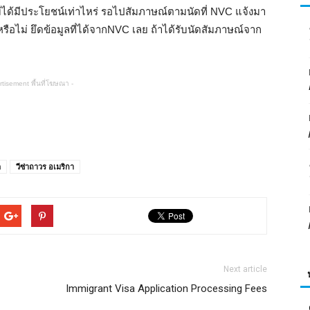
่ได้มีประโยชน์เท่าไหร่ รอไปสัมภาษณ์ตามนัดที่ NVC แจ้งมา
รือไม่ ยึดข้อมูลที่ได้จากNVC เลย ถ้าได้รับนัดสัมภาษณ์จาก
หมั้น
rtisement พื้นที่โฆษณา -
แต่งงาน,
ด
วีซ่าถาวร อเมริกา
Green
Next article
Immigrant Visa Application Processing Fees