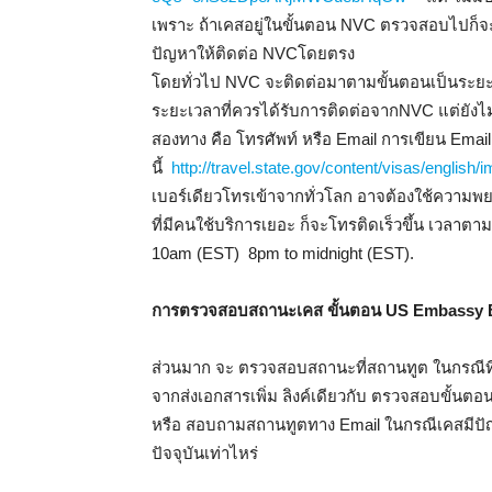
เพราะ ถ้าเคสอยู่ในขั้นตอน NVC ตรวจสอบไปก็
ปัญหาให้ติดต่อ NVCโดยตรง
โดยทั่วไป NVC จะติดต่อมาตามขั้นตอนเป็นระยะ 
ระยะเวลาที่ควรได้รับการติดต่อจากNVC แต่ยังไ
สองทาง คือ โทรศัพท์ หรือ Email การเขียน Em
นี้
http://travel.state.gov/content/visas/english
เบอร์เดียวโทรเข้าจากทั่วโลก อาจต้องใช้ความพ
ที่มีคนใช้บริการเยอะ ก็จะโทรติดเร็วขึ้น เวลาต
10am (EST) 8pm to midnight (EST).
การตรวจสอบสถานะเคส ขั้นตอน US Embassy
ส่วนมาก จะ ตรวจสอบสถานะที่สถานทูต ในกรณีที่
จากส่งเอกสารเพิ่ม ลิงค์เดียวกับ ตรวจสอบขั้นต
หรือ สอบถามสถานทูตทาง Email ในกรณีเคสมีปัญห
ปัจจุบันเท่าไหร่