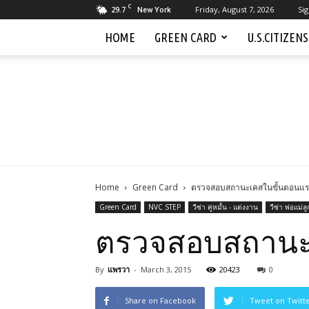
C
29.7
Friday, August 7, 2026
Sig
New York
HOME
GREEN CARD
U.S.CITIZEN
Home
Green Card
ตรวจสอบสถานะเคสในขั้นตอนแรก 
Green Card
NVC STEP
วีซ่า คู่หมั้น - แต่งงาน
วีซ่า พ่อแม่ลู
ตรวจสอบสถานะเค
By
แพรวา
-
March 3, 2015
20423
0
Share on Facebook
Tweet on Twitt