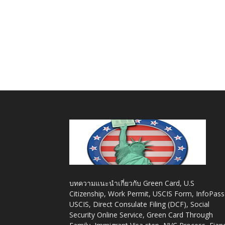
บทความแนะนำเกี่ยวกับ Green Card, U.S
Citizenship, Work Permit, USCIS Form, InfoPass
USCIS, Direct Consulate Filing (DCF), Social
Security Online Service, Green Card Through