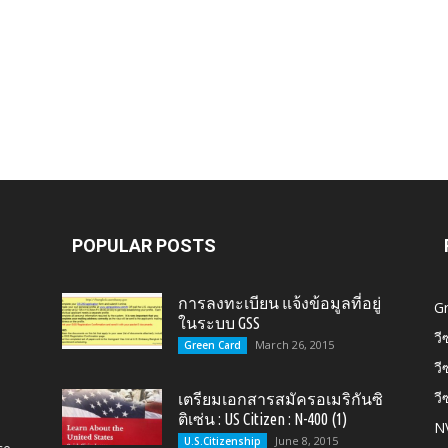
POPULAR POSTS
การลงทะเบียน แจ้งข้อมูลที่อยู่
G
ในระบบ GSS
วี
March 26, 2015
Green Card
วี
วี
เตรียมเอกสารสมัครอเมริกันซิ
ติเซ่น : US Citizen : N-400 (1)
N
June 8, 2015
U.S.Citizenship