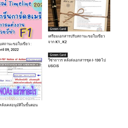
Green Card
Visa
เตรียมเอกสารปรับสถานะขอใบเขียว
จาก K1 , K2
ับสถานะขอใบเขียว :
ril 09, 2022
Green Card
วีซ่าถาวร หลังส่งเอกสารชุด I-130 ไป
USCIS
ท่อง
หลังเคสอนุมัติในขั้นตอน
เที่ยว,