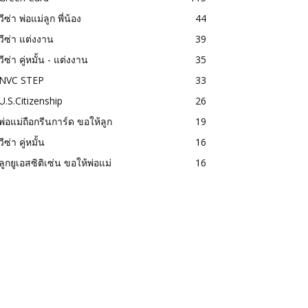
วีซ่า พ่อแม่ลูก พี่น้อง
44
วีซ่า แต่งงาน
39
วีซ่า คู่หมั้น - แต่งงาน
35
NVC STEP
33
U.S.Citizenship
26
พ่อแม่ถือกรีนการ์ด ขอให้ลูก
19
วีซ่า คู่หมั้น
16
ลูกยูเอสซิติเซ่น ขอให้พ่อแม่
16