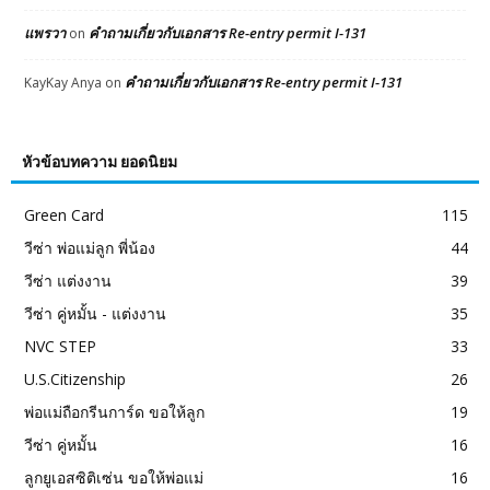
แพรวา
คำถามเกี่ยวกับเอกสาร Re-entry permit I-131
on
คำถามเกี่ยวกับเอกสาร Re-entry permit I-131
KayKay Anya
on
หัวข้อบทความ ยอดนิยม
Green Card
115
วีซ่า พ่อแม่ลูก พี่น้อง
44
วีซ่า แต่งงาน
39
วีซ่า คู่หมั้น - แต่งงาน
35
NVC STEP
33
U.S.Citizenship
26
พ่อแม่ถือกรีนการ์ด ขอให้ลูก
19
วีซ่า คู่หมั้น
16
ลูกยูเอสซิติเซ่น ขอให้พ่อแม่
16