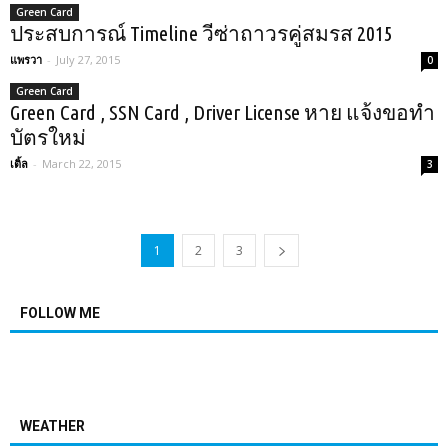
Green Card
ประสบการณ์ Timeline วีซ่าถาวรคู่สมรส 2015
แพรวา
-
July 27, 2015
0
Green Card
Green Card , SSN Card , Driver License หาย แจ้งขอทำ
บัตรใหม่
เติ้ล
-
March 22, 2015
3
1
2
3
FOLLOW ME
WEATHER