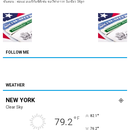
ขั้นตอน : พ่อแม่ อเมริกันซิติเซ่น ขอวีซ่าถาวร ใบเขียว ให้ลูก
FOLLOW ME
WEATHER
NEW YORK
Clear Sky
°
82.1
°
F
79.2
°
76.2