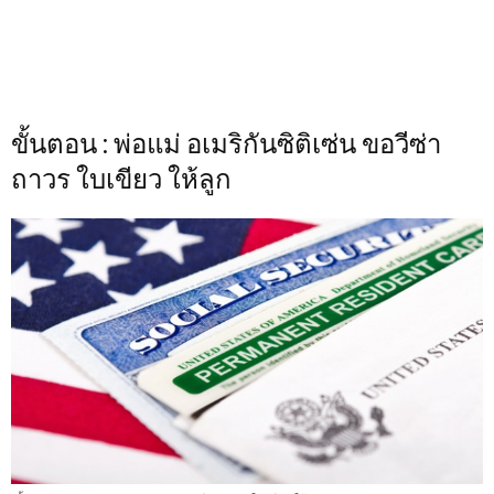
ขั้นตอน : พ่อแม่ อเมริกันซิติเซ่น ขอวีซ่า
ถาวร ใบเขียว ให้ลูก