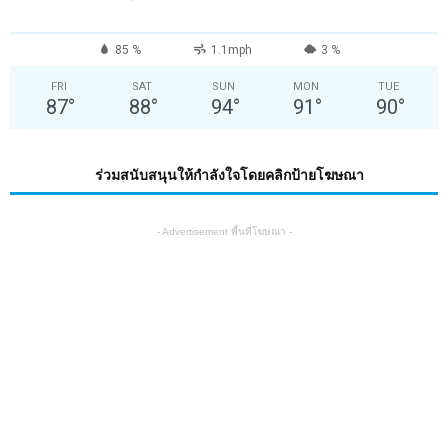
85 %
1.1mph
3 %
FRI
SAT
SUN
MON
TUE
87
°
88
°
94
°
91
°
90
°
ร่วมสนับสนุนให้กำลังใจโดยคลิกป้ายโฆษณา
- Advertisement พื้นที่โฆษณา -