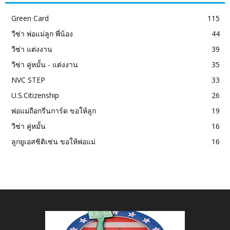
Green Card
115
วีซ่า พ่อแม่ลูก พี่น้อง
44
วีซ่า แต่งงาน
39
วีซ่า คู่หมั้น - แต่งงาน
35
NVC STEP
33
U.S.Citizenship
26
พ่อแม่ถือกรีนการ์ด ขอให้ลูก
19
วีซ่า คู่หมั้น
16
ลูกยูเอสซิติเซ่น ขอให้พ่อแม่
16