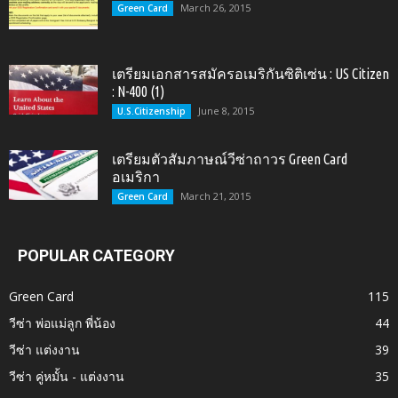
March 26, 2015
Green Card
เตรียมเอกสารสมัครอเมริกันซิติเซ่น : US Citizen
: N-400 (1)
June 8, 2015
U.S.Citizenship
เตรียมตัวสัมภาษณ์วีซ่าถาวร Green Card
อเมริกา
March 21, 2015
Green Card
POPULAR CATEGORY
Green Card
115
วีซ่า พ่อแม่ลูก พี่น้อง
44
วีซ่า แต่งงาน
39
วีซ่า คู่หมั้น - แต่งงาน
35