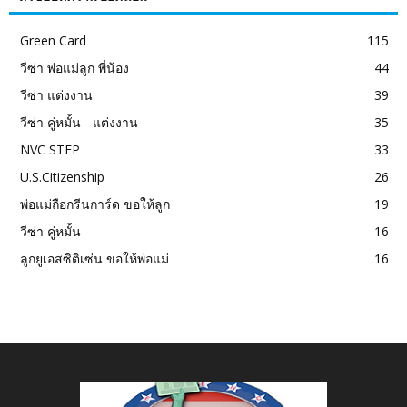
Green Card
115
วีซ่า พ่อแม่ลูก พี่น้อง
44
วีซ่า แต่งงาน
39
วีซ่า คู่หมั้น - แต่งงาน
35
NVC STEP
33
U.S.Citizenship
26
พ่อแม่ถือกรีนการ์ด ขอให้ลูก
19
วีซ่า คู่หมั้น
16
ลูกยูเอสซิติเซ่น ขอให้พ่อแม่
16