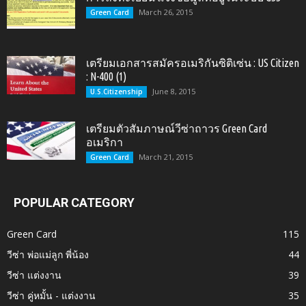
March 26, 2015
Green Card
เตรียมเอกสารสมัครอเมริกันซิติเซ่น : US Citizen
: N-400 (1)
June 8, 2015
U.S.Citizenship
เตรียมตัวสัมภาษณ์วีซ่าถาวร Green Card
อเมริกา
March 21, 2015
Green Card
POPULAR CATEGORY
Green Card
115
วีซ่า พ่อแม่ลูก พี่น้อง
44
วีซ่า แต่งงาน
39
วีซ่า คู่หมั้น - แต่งงาน
35