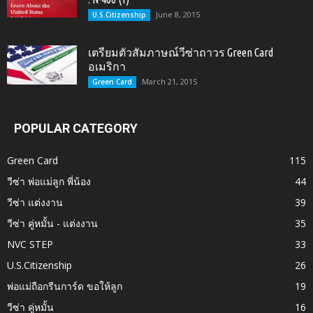
June 8, 2015
U.S.Citizenship
เตรียมตัวสัมภาษณ์วีซ่าถาวร Green Card
อเมริกา
March 21, 2015
Green Card
POPULAR CATEGORY
Green Card
115
วีซ่า พ่อแม่ลูก พี่น้อง
44
วีซ่า แต่งงาน
39
วีซ่า คู่หมั้น - แต่งงาน
35
NVC STEP
33
U.S.Citizenship
26
พ่อแม่ถือกรีนการ์ด ขอให้ลูก
19
วีซ่า คู่หมั้น
16