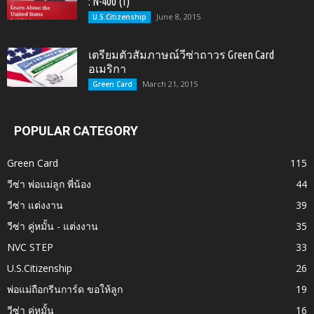
: N-400 (1)
June 8, 2015
U.S.Citizenship
เตรียมตัวสัมภาษณ์วีซ่าถาวร Green Card
อเมริกา
March 21, 2015
Green Card
POPULAR CATEGORY
Green Card
115
วีซ่า พ่อแม่ลูก พี่น้อง
44
วีซ่า แต่งงาน
39
วีซ่า คู่หมั้น - แต่งงาน
35
NVC STEP
33
U.S.Citizenship
26
พ่อแม่ถือกรีนการ์ด ขอให้ลูก
19
วีซ่า คู่หมั้น
16