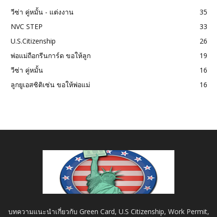
วีซ่า คู่หมั้น - แต่งงาน
35
NVC STEP
33
U.S.Citizenship
26
พ่อแม่ถือกรีนการ์ด ขอให้ลูก
19
วีซ่า คู่หมั้น
16
ลูกยูเอสซิติเซ่น ขอให้พ่อแม่
16
บทความแนะนำเกี่ยวกับ Green Card, U.S Citizenship, Work Permit,