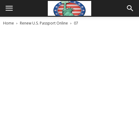
Home
Renew U.S. Passport Online
07