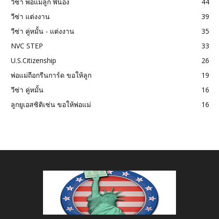
วีซ่า พ่อแม่ลูก พี่น้อง
44
วีซ่า แต่งงาน
39
วีซ่า คู่หมั้น - แต่งงาน
35
NVC STEP
33
U.S.Citizenship
26
พ่อแม่ถือกรีนการ์ด ขอให้ลูก
19
วีซ่า คู่หมั้น
16
ลูกยูเอสซิติเซ่น ขอให้พ่อแม่
16