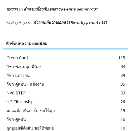
แพรวา
คำถามเกี่ยวกับเอกสาร Re-entry permit I-131
on
คำถามเกี่ยวกับเอกสาร Re-entry permit I-131
KayKay Anya
on
หัวข้อบทความ ยอดนิยม
Green Card
115
วีซ่า พ่อแม่ลูก พี่น้อง
44
วีซ่า แต่งงาน
39
วีซ่า คู่หมั้น - แต่งงาน
35
NVC STEP
33
U.S.Citizenship
26
พ่อแม่ถือกรีนการ์ด ขอให้ลูก
19
วีซ่า คู่หมั้น
16
ลูกยูเอสซิติเซ่น ขอให้พ่อแม่
16