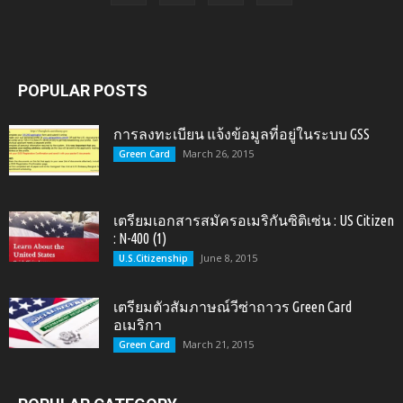
POPULAR POSTS
การลงทะเบียน แจ้งข้อมูลที่อยู่ในระบบ GSS
March 26, 2015
Green Card
เตรียมเอกสารสมัครอเมริกันซิติเซ่น : US Citizen
: N-400 (1)
June 8, 2015
U.S.Citizenship
เตรียมตัวสัมภาษณ์วีซ่าถาวร Green Card
อเมริกา
March 21, 2015
Green Card