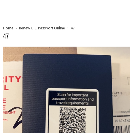
Home
Renew U.S. Passport Online
47
47