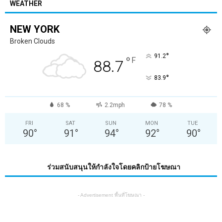
WEATHER
NEW YORK
Broken Clouds
°
91.2
°
F
88.7
°
83.9
68 %
2.2mph
78 %
FRI
SAT
SUN
MON
TUE
90
°
91
°
94
°
92
°
90
°
ร่วมสนับสนุนให้กำลังใจโดยคลิกป้ายโฆษณา
- Advertisement พื้นที่โฆษณา -