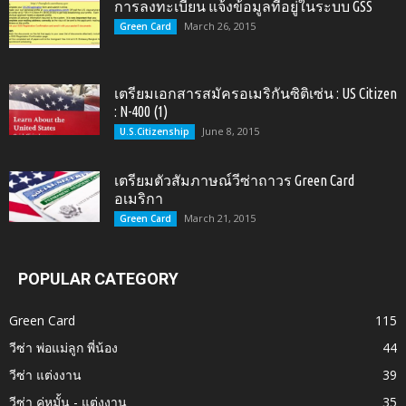
การลงทะเบียน แจ้งข้อมูลที่อยู่ในระบบ GSS
March 26, 2015
Green Card
เตรียมเอกสารสมัครอเมริกันซิติเซ่น : US Citizen
: N-400 (1)
June 8, 2015
U.S.Citizenship
เตรียมตัวสัมภาษณ์วีซ่าถาวร Green Card
อเมริกา
March 21, 2015
Green Card
POPULAR CATEGORY
Green Card
115
วีซ่า พ่อแม่ลูก พี่น้อง
44
วีซ่า แต่งงาน
39
วีซ่า คู่หมั้น - แต่งงาน
35