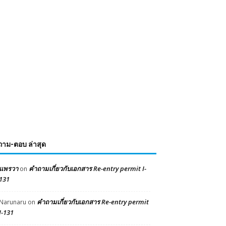
ถาม-ตอบ ล่าสุด
แพรวา
คำถามเกี่ยวกับเอกสาร Re-entry permit I-
on
131
คำถามเกี่ยวกับเอกสาร Re-entry permit
Narunaru
on
I-131