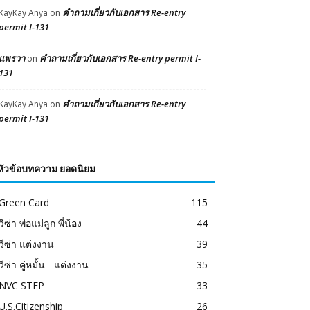
คำถามเกี่ยวกับเอกสาร Re-entry
KayKay Anya
on
permit I-131
แพรวา
คำถามเกี่ยวกับเอกสาร Re-entry permit I-
on
131
คำถามเกี่ยวกับเอกสาร Re-entry
KayKay Anya
on
permit I-131
หัวข้อบทความ ยอดนิยม
Green Card
115
วีซ่า พ่อแม่ลูก พี่น้อง
44
วีซ่า แต่งงาน
39
วีซ่า คู่หมั้น - แต่งงาน
35
NVC STEP
33
U.S.Citizenship
26