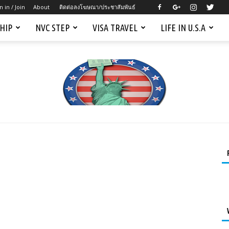
n in / Join
About
ติดต่อลงโฆษณา/ประชาสัมพันธ์
SHIP
NVC STEP
VISA TRAVEL
LIFE IN U.S.A
Mygreencardus.com
–