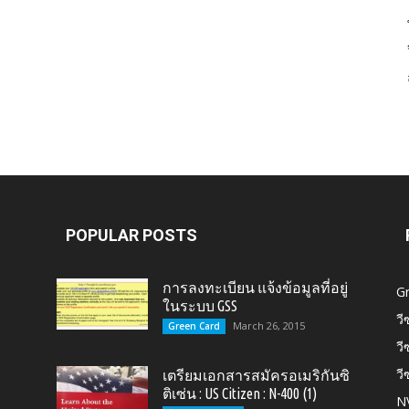
Card,
U.S.
POPULAR POSTS
การลงทะเบียน แจ้งข้อมูลที่อยู่
G
ในระบบ GSS
วี
March 26, 2015
Green Card
วี
วี
เตรียมเอกสารสมัครอเมริกันซิ
Citizen,
ติเซ่น : US Citizen : N-400 (1)
N