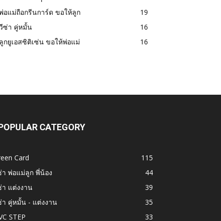
พ่อแม่ถือกรีนการ์ด ขอให้ลูก
19
วีซ่า คู่หมั้น
16
ลูกยูเอสซิติเซ่น ขอให้พ่อแม่
16
POPULAR CATEGORY
reen Card
115
ซ่า พ่อแม่ลูก พี่น้อง
44
ซ่า แต่งงาน
39
ซ่า คู่หมั้น - แต่งงาน
35
VC STEP
33