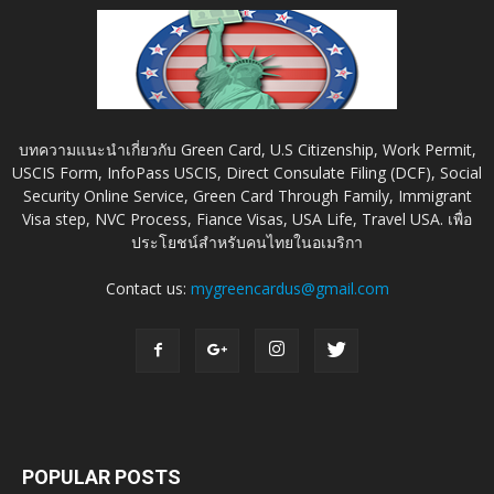
บทความแนะนำเกี่ยวกับ Green Card, U.S Citizenship, Work Permit,
USCIS Form, InfoPass USCIS, Direct Consulate Filing (DCF), Social
Security Online Service, Green Card Through Family, Immigrant
Visa step, NVC Process, Fiance Visas, USA Life, Travel USA. เพื่อ
ประโยชน์สำหรับคนไทยในอเมริกา
Contact us:
mygreencardus@gmail.com
POPULAR POSTS