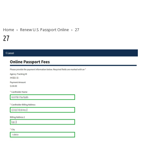
Home
Renew U.S. Passport Online
27
27