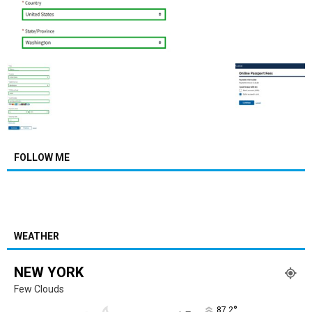
FOLLOW ME
WEATHER
NEW YORK
Few Clouds
°
87.2