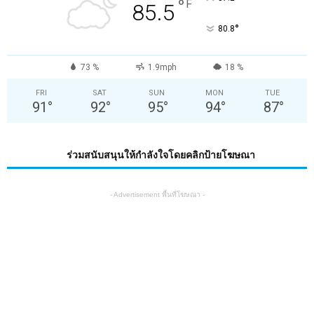
°
F
85.5
°
80.8
73 %
1.9mph
18 %
FRI
SAT
SUN
MON
TUE
91
°
92
°
95
°
94
°
87
°
ร่วมสนับสนุนให้กำลังใจโดยคลิกป้ายโฆษณา
- Advertisement พื้นที่โฆษณา -